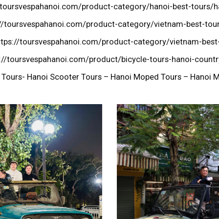
//toursvespahanoi.com/product-category/hanoi-best-tours/h
://toursvespahanoi.com/product-category/vietnam-best-tour
ttps://toursvespahanoi.com/product-category/vietnam-best-
://toursvespahanoi.com/product/bicycle-tours-hanoi-countr
Tours- Hanoi Scooter Tours – Hanoi Moped Tours – Hanoi M