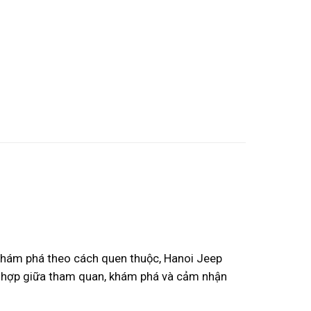
ì khám phá theo cách quen thuộc, Hanoi Jeep
ết hợp giữa tham quan, khám phá và cảm nhận