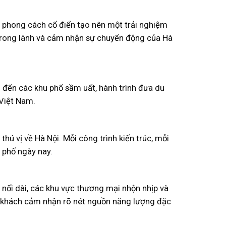
 phong cách cổ điển tạo nên một trải nghiệm
trong lành và cảm nhận sự chuyển động của Hà
 đến các khu phố sầm uất, hành trình đưa du
 Việt Nam.
ú vị về Hà Nội. Mỗi công trình kiến trúc, mỗi
 phố ngày nay.
 nối dài, các khu vực thương mại nhộn nhịp và
u khách cảm nhận rõ nét nguồn năng lượng đặc