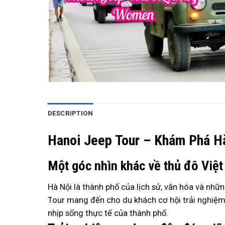
DESCRIPTION
Hanoi Jeep Tour – Khám Phá H
Một góc nhìn khác về thủ đô Việ
Hà Nội là thành phố của lịch sử, văn hóa và nh
Tour mang đến cho du khách cơ hội trải nghiệm
nhịp sống thực tế của thành phố.