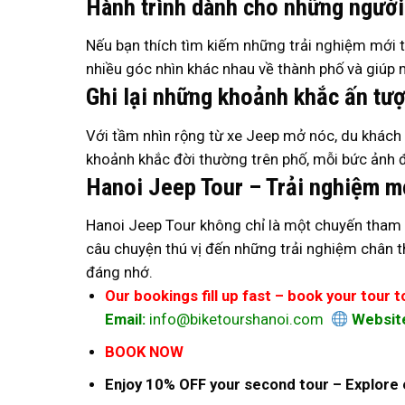
Hành trình dành cho những ngườ
Nếu bạn thích tìm kiếm những trải nghiệm mới t
nhiều góc nhìn khác nhau về thành phố và giúp
Ghi lại những khoảnh khắc ấn tư
Với tầm nhìn rộng từ xe Jeep mở nóc, du khách c
khoảnh khắc đời thường trên phố, mỗi bức ảnh đ
Hanoi Jeep Tour – Trải nghiệm m
Hanoi Jeep Tour không chỉ là một chuyến tham 
câu chuyện thú vị đến những trải nghiệm chân t
đáng nhớ.
Our bookings fill up fast – book your tour 
Email:
info@biketourshanoi.com
Websit
BOOK NOW
Enjoy 10% OFF your second tour – Explore 