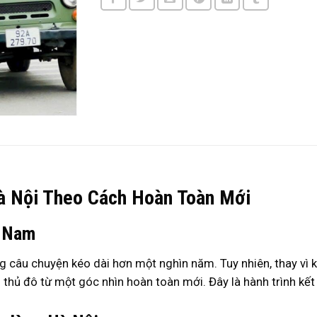
à Nội Theo Cách Hoàn Toàn Mới
t Nam
ững câu chuyện kéo dài hơn một nghìn năm. Tuy nhiên, thay v
 thủ đô từ một góc nhìn hoàn toàn mới. Đây là hành trình k