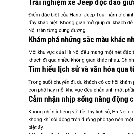
Trải nghiệm xe Jeep độc đáo giữ
Điểm đặc biệt của Hanoi Jeep Tour nằm ở chính
đầy khác biệt. Không gian mở giúp du khách dễ
Nội trên từng cung đường.
Khám phá những sắc màu khác nh
Mỗi khu vực của Hà Nội đều mang một nét đặc tr
khách đi qua nhiều không gian khác nhau. Chính
Tìm hiểu lịch sử và văn hóa qua 
Trong suốt chuyến đi, du khách có cơ hội khám p
con phố hay mỗi khu vực đều phản ánh một phần
Cảm nhận nhịp sống năng động c
Không chỉ nổi tiếng với bề dày lịch sử, Hà Nội 
không khí sôi động trên đường phố tạo nên một
biệt ấy.