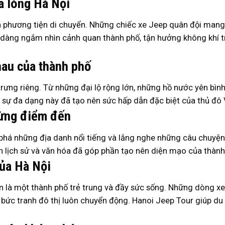
a lòng Hà Nội
 phương tiện di chuyển. Những chiếc xe Jeep quân đội mang
 dàng ngắm nhìn cảnh quan thành phố, tận hưởng không khí 
au của thành phố
ưng riêng. Từ những đại lộ rộng lớn, những hồ nước yên bình
 sự đa dạng này đã tạo nên sức hấp dẫn đặc biệt của thủ đô
từng điểm đến
há những địa danh nổi tiếng và lắng nghe những câu chuyện th
 lịch sử và văn hóa đã góp phần tạo nên diện mạo của thành
ủa Hà Nội
còn là một thành phố trẻ trung và đầy sức sống. Những dòng xe
 bức tranh đô thị luôn chuyển động. Hanoi Jeep Tour giúp d