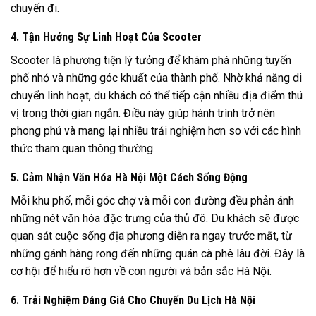
chuyến đi.
4. Tận Hưởng Sự Linh Hoạt Của Scooter
Scooter là phương tiện lý tưởng để khám phá những tuyến
phố nhỏ và những góc khuất của thành phố. Nhờ khả năng di
chuyển linh hoạt, du khách có thể tiếp cận nhiều địa điểm thú
vị trong thời gian ngắn. Điều này giúp hành trình trở nên
phong phú và mang lại nhiều trải nghiệm hơn so với các hình
thức tham quan thông thường.
5. Cảm Nhận Văn Hóa Hà Nội Một Cách Sống Động
Mỗi khu phố, mỗi góc chợ và mỗi con đường đều phản ánh
những nét văn hóa đặc trưng của thủ đô. Du khách sẽ được
quan sát cuộc sống địa phương diễn ra ngay trước mắt, từ
những gánh hàng rong đến những quán cà phê lâu đời. Đây là
cơ hội để hiểu rõ hơn về con người và bản sắc Hà Nội.
6. Trải Nghiệm Đáng Giá Cho Chuyến Du Lịch Hà Nội