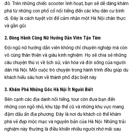
đô. Trên những chiếc scooter linh hoạt, bạn sẽ dễ dàng khám
phá từ những con phố cổ nổi tiếng đến các khu dân cư bình
dị. Đây là cách tuyệt vời để cảm nhận một Hà Nội chân thực
và gần gũi.
2. Đồng Hành Cùng Nữ Hướng Dẫn Viên Tận Tâm
Đội ngũ nữ hướng dẫn viên không chỉ chuyên nghiệp mà còn
vô cùng thân thiện và giàu kinh nghiệm. Họ sẽ chia sẻ những
câu chuyện thú vị về lịch sử, văn hóa và đời sống của người
dân Hà Nội. Mỗi cuộc trò chuyện trong hành trình đều giúp du
khách hiểu sâu hơn về thành phố đặc biệt này.
3. Khám Phá Những Góc Hà Nội Ít Người Biết
Bên cạnh các địa danh nổi tiếng, tour còn đưa bạn đến
những con ngõ nhỏ, khu tập thể cũ và những khu vực mang
đậm dấu ấn địa phương. Đây là nơi du khách có thể khám
phá vẻ đẹp mộc mạc và nguyên bản của Hà Nội. Những trải
nghiệm này thường là điều khiến nhiều người nhớ mãi sau