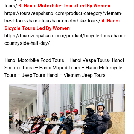
tours/
3. Hanoi Motorbike Tours Led By Women
https://toursvespahanoi.com/product-category/vietnam-
best-tours/hanoi-tour/hanoi-motorbike-tours/
4. Hanoi
Bicycle Tours Led By Women
https://toursvespahanoi.com/product/bicycle-tours-hanoi-
countryside-half-day/
Hanoi Motorbike Food Tours – Hanoi Vespa Tours- Hanoi
Scooter Tours – Hanoi Moped Tours – Hanoi Motorcycle
Tours – Jeep Tours Hanoi – Vietnam Jeep Tours