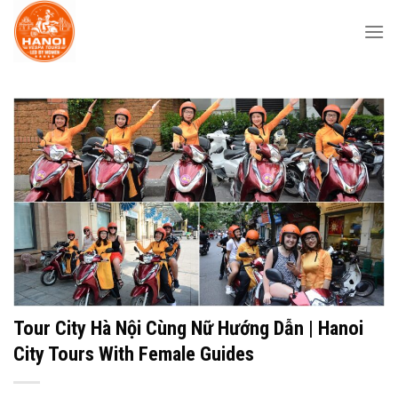
Skip
to
content
Tour City Hà Nội Cùng Nữ Hướng Dẫn | Hanoi
City Tours With Female Guides