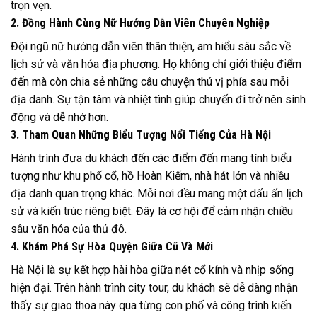
trọn vẹn.
2. Đồng Hành Cùng Nữ Hướng Dẫn Viên Chuyên Nghiệp
Đội ngũ nữ hướng dẫn viên thân thiện, am hiểu sâu sắc về
lịch sử và văn hóa địa phương. Họ không chỉ giới thiệu điểm
đến mà còn chia sẻ những câu chuyện thú vị phía sau mỗi
địa danh. Sự tận tâm và nhiệt tình giúp chuyến đi trở nên sinh
động và dễ nhớ hơn.
3. Tham Quan Những Biểu Tượng Nổi Tiếng Của Hà Nội
Hành trình đưa du khách đến các điểm đến mang tính biểu
tượng như khu phố cổ, hồ Hoàn Kiếm, nhà hát lớn và nhiều
địa danh quan trọng khác. Mỗi nơi đều mang một dấu ấn lịch
sử và kiến trúc riêng biệt. Đây là cơ hội để cảm nhận chiều
sâu văn hóa của thủ đô.
4. Khám Phá Sự Hòa Quyện Giữa Cũ Và Mới
Hà Nội là sự kết hợp hài hòa giữa nét cổ kính và nhịp sống
hiện đại. Trên hành trình city tour, du khách sẽ dễ dàng nhận
thấy sự giao thoa này qua từng con phố và công trình kiến