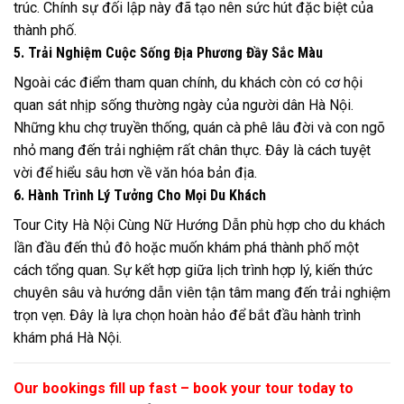
trúc. Chính sự đối lập này đã tạo nên sức hút đặc biệt của
thành phố.
5. Trải Nghiệm Cuộc Sống Địa Phương Đầy Sắc Màu
Ngoài các điểm tham quan chính, du khách còn có cơ hội
quan sát nhịp sống thường ngày của người dân Hà Nội.
Những khu chợ truyền thống, quán cà phê lâu đời và con ngõ
nhỏ mang đến trải nghiệm rất chân thực. Đây là cách tuyệt
vời để hiểu sâu hơn về văn hóa bản địa.
6. Hành Trình Lý Tưởng Cho Mọi Du Khách
Tour City Hà Nội Cùng Nữ Hướng Dẫn phù hợp cho du khách
lần đầu đến thủ đô hoặc muốn khám phá thành phố một
cách tổng quan. Sự kết hợp giữa lịch trình hợp lý, kiến thức
chuyên sâu và hướng dẫn viên tận tâm mang đến trải nghiệm
trọn vẹn. Đây là lựa chọn hoàn hảo để bắt đầu hành trình
khám phá Hà Nội.
Our bookings fill up fast – book your tour today to