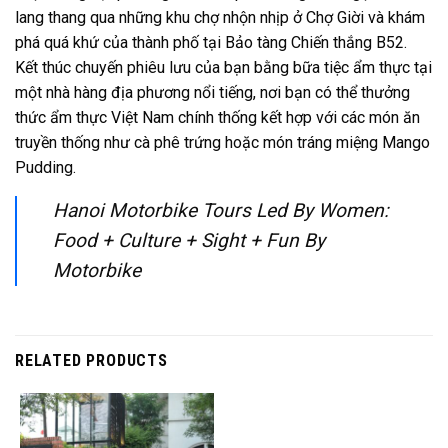
lang thang qua những khu chợ nhộn nhịp ở Chợ Giời và khám
phá quá khứ của thành phố tại Bảo tàng Chiến thắng B52.
Kết thúc chuyến phiêu lưu của bạn bằng bữa tiệc ẩm thực tại
một nhà hàng địa phương nổi tiếng, nơi bạn có thể thưởng
thức ẩm thực Việt Nam chính thống kết hợp với các món ăn
truyền thống như cà phê trứng hoặc món tráng miệng Mango
Pudding.
Hanoi Motorbike Tours Led By Women:
Food + Culture + Sight + Fun By
Motorbike
RELATED PRODUCTS