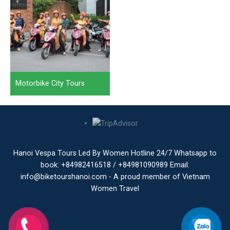
Motorbike City Tours
Hanoi Vespa Tours Led By Women Hotline 24/7 Whatsapp to
book: +84982416518 / +84981090989 Email:
info@biketourshanoi.com - A proud member of Vietnam
Women Travel