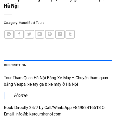
Hà Nội
Category:
Hanoi Best Tours
DESCRIPTION
Tour Tham Quan Hà Nội Bằng Xe Máy – Chuyến tham quan
bằng Vespa, xe tay ga & xe máy ở Hà Nội
Home
Book Directly 24/7 by Call/WhatsApp +84982416518 Or
Email: info@biketourshanoi.com