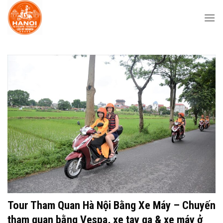
Skip
to
content
Tour Tham Quan Hà Nội Bằng Xe Máy – Chuyến
tham quan bằng Vespa, xe tay ga & xe máy ở